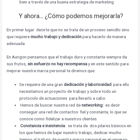
bien a través de una buena estrategia de marketing.
Y ahora… ¿Cómo podemos mejorarla?
En primer lugar decirte que no se trata de un proceso sencillo sino
que requiere
mucho trabajo y dedicación
para hacerlo de manera
adecuada.
En Aurigon pensamos que el trabajo duro y constante siempre da
sus frutos,
sin esfuerzo no hay recompensa
y en este sentido para
mejorar nuestra marca personal te diremos que:
Se requiere de una gran
dedicación y laboriosidad:
para ello
necesitamos un proyecto de trabajo y sobre todo un
protocolo de actuaciones para llevarlo a cabo.
Hemos de buscar nuestra red de
networking:
es decir
conseguir una red de contactos fiel y constante, lo que se
conoce como fidelizar a nuestros clientes.
Constancia e insistencia
: se trata de dos pilares básicos en
los que hemos de bajar nuestro trabajo, dedicar mucho
tiempo al trabajo de nuestra marca personal en el universo