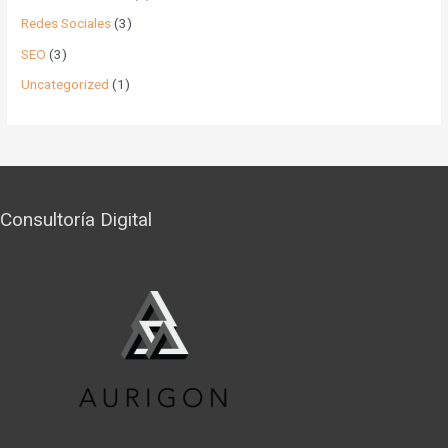
Redes Sociales
(3)
SEO
(3)
Uncategorized
(1)
Consultoría Digital