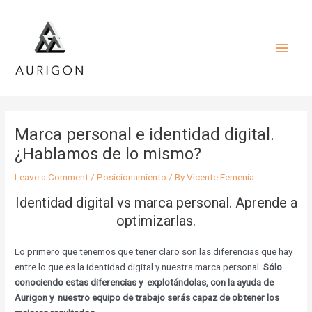
Skip
Main
to
content
Men
Marca personal e identidad digital.
¿Hablamos de lo mismo?
Leave a Comment
/
Posicionamiento
/ By
Vicente Femenia
Identidad digital vs marca personal. Aprende a
optimizarlas.
Lo primero que tenemos que tener claro son las diferencias que hay
entre lo que es la identidad digital y nuestra marca personal.
Sólo
conociendo estas diferencias y explotándolas, con la ayuda de
Aurigon y nuestro equipo de trabajo serás capaz de obtener los