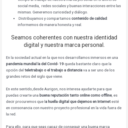
social media, redes sociales y buenas interacciones entre las
mismas. Generemos curiosidad y diálogo.
Distribuyamos y compartamos
contenido de calidad
:
informemos de manera honesta y real.
Seamos coherentes con nuestra identidad
digital y nuestra marca personal.
En la sociedad actual en la que nos desarrollamos inmersos en una
pandemia mundial la del Covid- 19
queda bastante claro que la
opción del
teletrabajo o el trabajo a distancia
va a ser uno de los
grandes retos del siglo que viene.
En este sentido,desde Aurigon, nos interesa ayudarte para que
puedas crearte una
buena reputación tanto online como offline
, es
decir procuremos que l
a huella digital que dejemos en Internet
esté
en consonancia con nuestro proyecto profesional en la vida fuera de
la red.
Para ello, para que seas capaz de conseguir una buena marca