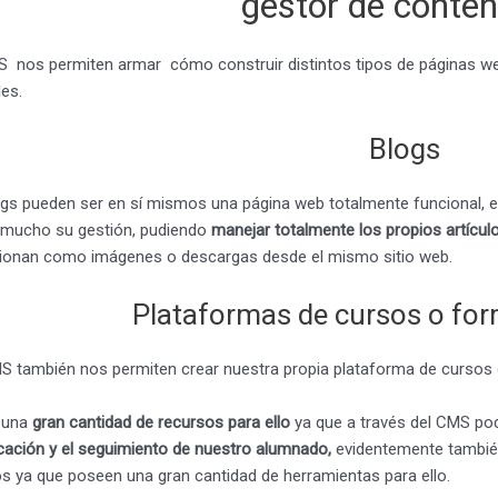
gestor de conten
 nos permiten armar cómo construir distintos tipos de páginas w
les.
Blogs
gs pueden ser en sí mismos una página web totalmente funcional, 
ar mucho su gestión, pudiendo
manejar totalmente los propios artícu
ionan como imágenes o descargas desde el mismo sitio web.
Plataformas de cursos o for
 también nos permiten crear nuestra propia plataforma de cursos 
 una
gran cantidad de recursos para ello
ya que a través del CMS pod
ación y el seguimiento de nuestro alumnado,
evidentemente también
ios ya que poseen una gran cantidad de herramientas para ello.