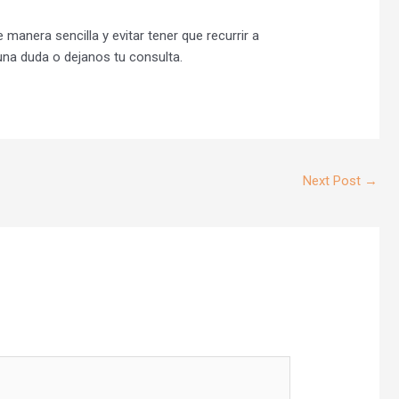
anera sencilla y evitar tener que recurrir a
guna duda o dejanos tu consulta.
Next Post
→