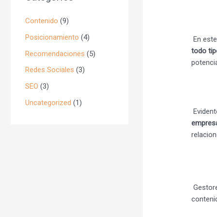
Contenido
(9)
Posicionamiento
(4)
En este
todo ti
Recomendaciones
(5)
potencia
Redes Sociales
(3)
SEO
(3)
Uncategorized
(1)
Evident
empres
relacio
Gestore
conteni