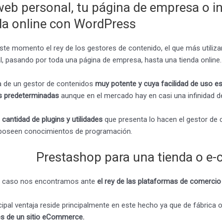
eb personal, tu página de empresa o i
da online con WordPress
ste momento el rey de los gestores de contenido, el que más utili
l, pasando por toda una página de empresa, hasta una tienda online.
a de un gestor de contenidos
muy potente y cuya facilidad de uso e
as predeterminadas
aunque en el mercado hay en casi una infinidad d
 cantidad de plugins y utilidades
que presenta lo hacen el gestor de 
poseen conocimientos de programación.
Prestashop para una tienda o e
 caso nos encontramos ante
el rey de las plataformas de comercio
cipal ventaja reside principalmente en este hecho ya que de fábrica 
 de un sitio eCommerce.