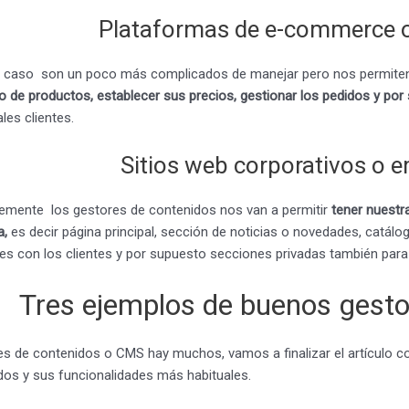
Plataformas de e-commerce o 
 caso son un poco más complicados de manejar pero nos permiten c
po de productos, establecer sus precios, gestionar los pedidos y po
les clientes.
Sitios web corporativos o 
emente los gestores de contenidos nos van a permitir
tener nuestra
a,
es decir página principal, sección de noticias o novedades, catál
nes con los clientes y por supuesto secciones privadas también para
Tres ejemplos de buenos gesto
s de contenidos o CMS hay muchos, vamos a finalizar el artículo co
dos y sus funcionalidades más habituales.