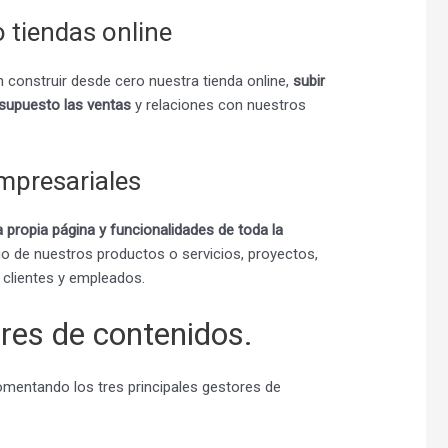
tiendas online
onstruir desde cero nuestra tienda online,
subir
r supuesto las ventas
y relaciones con nuestros
empresariales
 propia página y funcionalidades de toda la
ogo de nuestros productos o servicios, proyectos,
 clientes y empleados.
res de contenidos.
mentando los tres principales gestores de