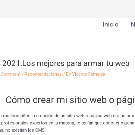
Inicio
N
2021.Los mejores para armar tu web
a Comment
/
Recomendaciones
/ By
Vicente Femenia
Cómo crear mi sitio web o pág
 muchos años la creación de un sitio web o página web era un pro
 profesionales expertos en la materia, te tenían que conocer mucha
s, no existían los CMS.