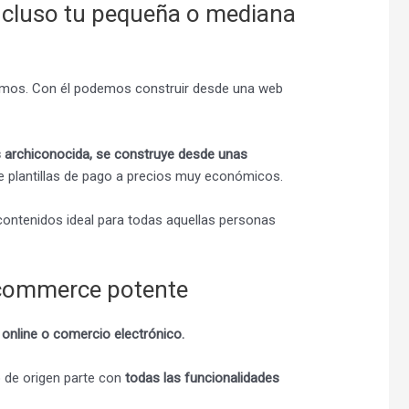
ncluso tu pequeña o mediana
zamos. Con él podemos construir desde una web
s archiconocida, se construye desde unas
e plantillas de pago a precios muy económicos.
contenidos ideal para todas aquellas personas
-commerce potente
 online o comercio electrónico.
o de origen parte con
todas las funcionalidades