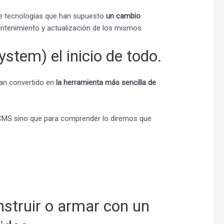
de tecnologías que han supuesto
un cambio
tenimiento y actualización de los mismos.
em) el inicio de todo.
an convertido en
la herramienta más sencilla de
 CMS sino que para comprender lo diremos que
struir o armar con un