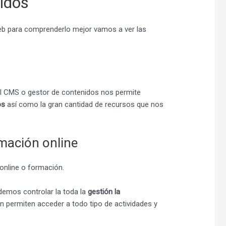
idos
eb para comprenderlo mejor vamos a ver las
el CMS o gestor de contenidos nos permite
los
así como la gran cantidad de recursos que nos
mación online
online o formación.
emos controlar la toda la
gestión la
 permiten acceder a todo tipo de actividades y