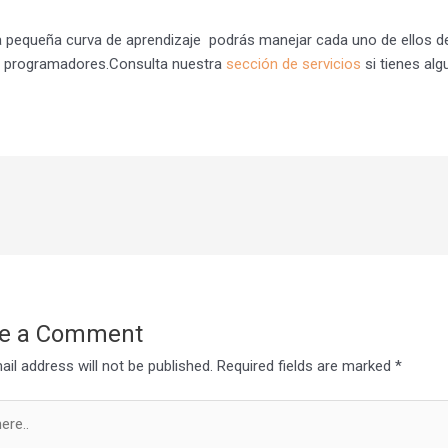
 pequeña curva de aprendizaje podrás manejar cada uno de ellos de m
 programadores.Consulta nuestra
sección de servicios
si tienes al
e a Comment
il address will not be published.
Required fields are marked
*