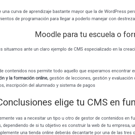
e una curva de aprendizaje bastante mayor que la de WordPress per
ientos de programación para llegar a poderlo manejar con destreza
Moodle para tu escuela o fo
s situamos ante un claro ejemplo de CMS especializado en la creac
de contenidos nos permite todo aquello que esperamos encontrar e
ón y la formación online,
gestión de lecciones, gestión y evaluación 
os, inscripción del alumnado y sistema de pagos
Conclusiones elige tu CMS en fun
emente vas a necesitar un tipo u otro de gestor de contenidos en fu
s, dependiendo de si tu objetivo es construir la web de tu empresa,
mplemente una tienda online deberás decantarte por una de las tres