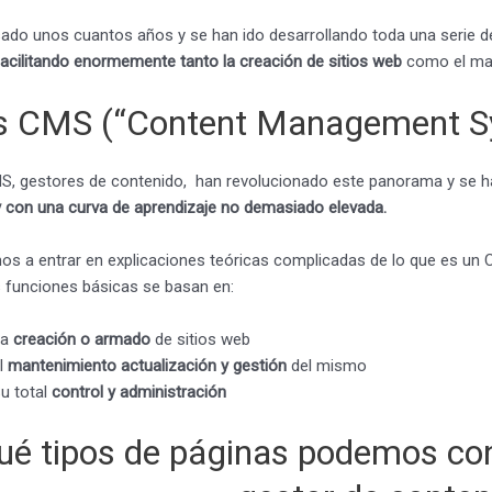
ado unos cuantos años y se han ido desarrollando toda una serie 
 facilitando enormemente tanto la creación de sitios web
como el man
 CMS (“Content Management Syst
, gestores de contenido, han revolucionado este panorama y se h
r y con una curva de aprendizaje no demasiado elevada.
s a entrar en explicaciones teóricas complicadas de lo que es un
s funciones básicas se basan en:
La
creación o armado
de sitios web
l
mantenimiento actualización y gestión
del mismo
u total
control y administración
ué tipos de páginas podemos con