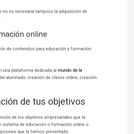
o no es necesaria tampoco la adquisición de
.
rmación online
ión de contenidos para educación y formación
n una plataforma dedicada al
mundo de la
del alumnado, creación de clases online, creación
ción de tus objetivos
nción de los objetivos empresariales que te
 un sistema de educación o formación online o
 opciones que te hemos presentado.