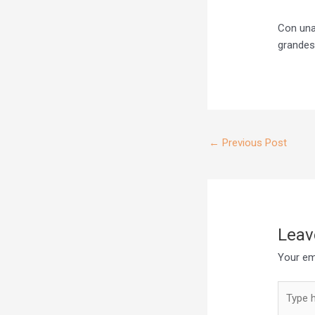
Con una
grandes
←
Previous Post
Leav
Your ema
Type
here..